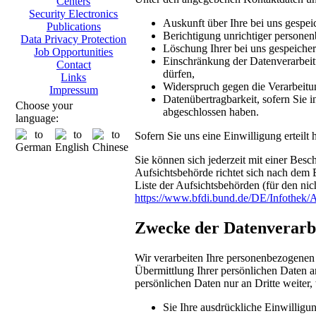
Centers
Security Electronics
Auskunft über Ihre bei uns gespei
Publications
Berichtigung unrichtiger persone
Data Privacy Protection
Löschung Ihrer bei uns gespeicher
Job Opportunities
Einschränkung der Datenverarbeitu
Contact
dürfen,
Links
Widerspruch gegen die Verarbeitu
Impressum
Datenübertragbarkeit, sofern Sie i
Choose your
abgeschlossen haben.
language:
Sofern Sie uns eine Einwilligung erteilt
Sie können sich jederzeit mit einer Bes
Aufsichtsbehörde richtet sich nach dem 
Liste der Aufsichtsbehörden (für den nich
https://www.bfdi.bund.de/DE/Infothek/A
Zwecke der Datenverarbei
Wir verarbeiten Ihre personenbezogenen
Übermittlung Ihrer persönlichen Daten an
persönlichen Daten nur an Dritte weiter,
Sie Ihre ausdrückliche Einwilligun